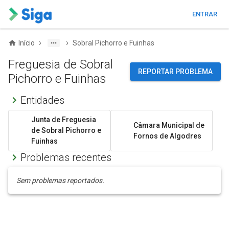
ENTRAR
›
›
Início
Sobral Pichorro e Fuinhas
Freguesia de Sobral
REPORTAR PROBLEMA
Pichorro e Fuinhas
Entidades
Junta de Freguesia
Câmara Municipal de
de Sobral Pichorro e
Fornos de Algodres
Fuinhas
Problemas recentes
Sem problemas reportados.