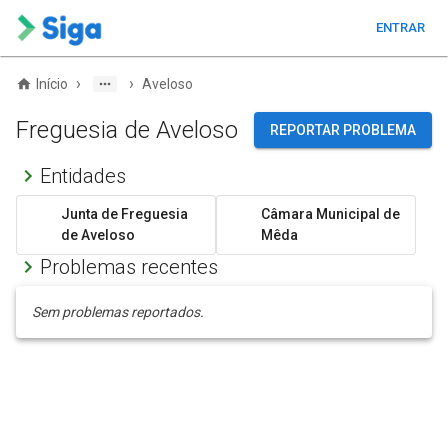
ENTRAR
›
›
Início
Aveloso
Freguesia de Aveloso
REPORTAR PROBLEMA
Entidades
Junta de Freguesia
Câmara Municipal de
de Aveloso
Mêda
Problemas recentes
Sem problemas reportados.