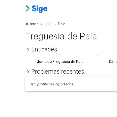
›
›
Início
Pala
Freguesia de Pala
Entidades
Junta de Freguesia de Pala
Câma
Problemas recentes
Sem problemas reportados.