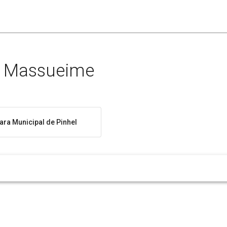
de Massueime
ra Municipal de Pinhel