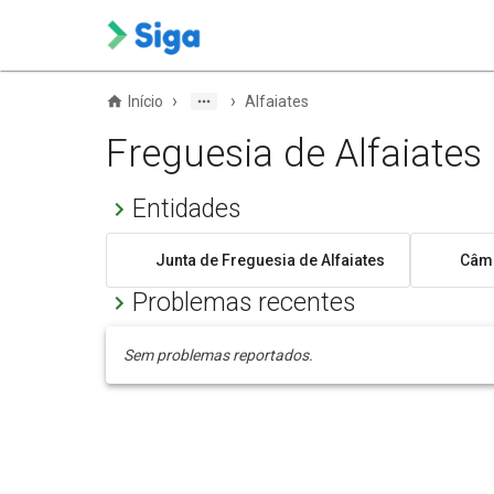
›
›
Início
Alfaiates
Freguesia de Alfaiates
Entidades
Junta de Freguesia de Alfaiates
Câma
Problemas recentes
Sem problemas reportados.