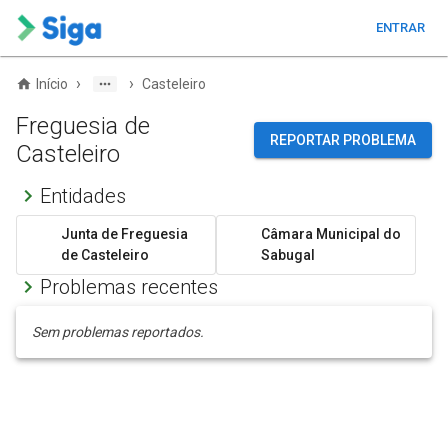
ENTRAR
›
›
Início
Casteleiro
Freguesia de
REPORTAR PROBLEMA
Casteleiro
Entidades
Junta de Freguesia
Câmara Municipal do
de Casteleiro
Sabugal
Problemas recentes
Sem problemas reportados.