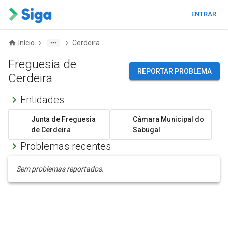
ENTRAR
›
›
Início
Cerdeira
Freguesia de
REPORTAR PROBLEMA
Cerdeira
Entidades
Junta de Freguesia
Câmara Municipal do
de Cerdeira
Sabugal
Problemas recentes
Sem problemas reportados.