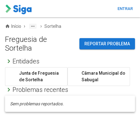
ENTRAR
›
›
Início
Sortelha
Freguesia de
REPORTAR PROBLEMA
Sortelha
Entidades
Junta de Freguesia
Câmara Municipal do
de Sortelha
Sabugal
Problemas recentes
Sem problemas reportados.