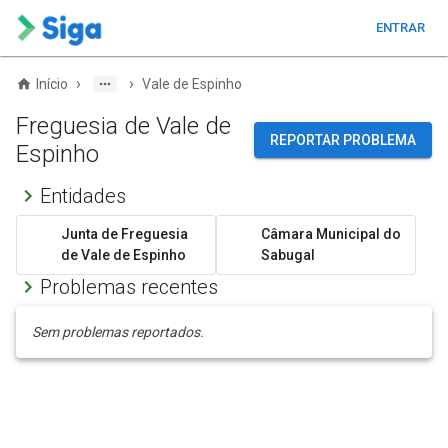
ENTRAR
›
›
Início
Vale de Espinho
Freguesia de Vale de
REPORTAR PROBLEMA
Espinho
Entidades
Junta de Freguesia
Câmara Municipal do
de Vale de Espinho
Sabugal
Problemas recentes
Sem problemas reportados.