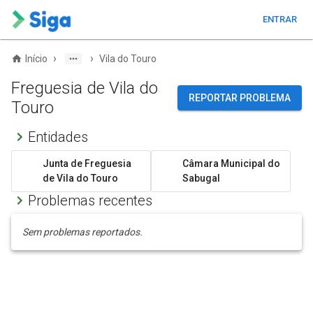
ENTRAR
›
›
Início
Vila do Touro
Freguesia de Vila do
REPORTAR PROBLEMA
Touro
Entidades
Junta de Freguesia
Câmara Municipal do
de Vila do Touro
Sabugal
Problemas recentes
Sem problemas reportados.