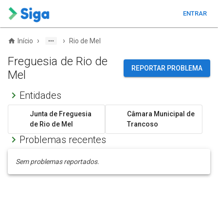
ENTRAR
›
›
Início
Rio de Mel
Freguesia de Rio de
REPORTAR PROBLEMA
Mel
Entidades
Junta de Freguesia
Câmara Municipal de
de Rio de Mel
Trancoso
Problemas recentes
Sem problemas reportados.