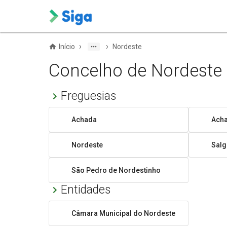
›
›
Início
Nordeste
Concelho de Nordeste
Freguesias
Achada
Ach
Nordeste
Salg
São Pedro de Nordestinho
Entidades
Câmara Municipal do Nordeste