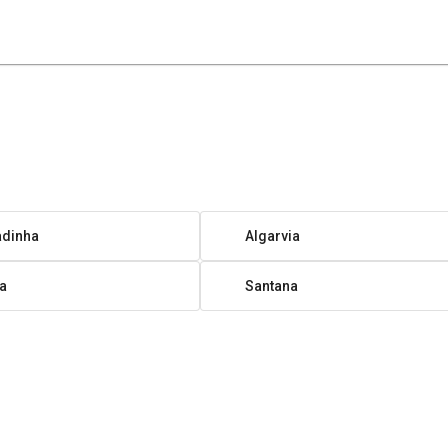
adinha
Algarvia
a
Santana