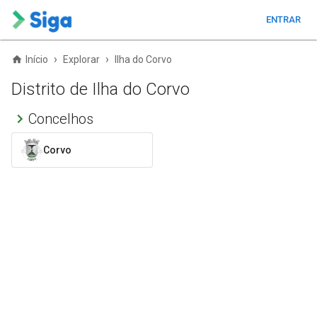
ENTRAR
›
›
Início
Explorar
Ilha do Corvo
Distrito de Ilha do Corvo
Concelhos
Corvo