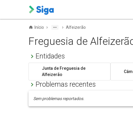
›
›
Início
Alfeizerão
Freguesia de Alfeizerã
Entidades
Junta de Freguesia de
Câma
Alfeizerão
Problemas recentes
Sem problemas reportados.