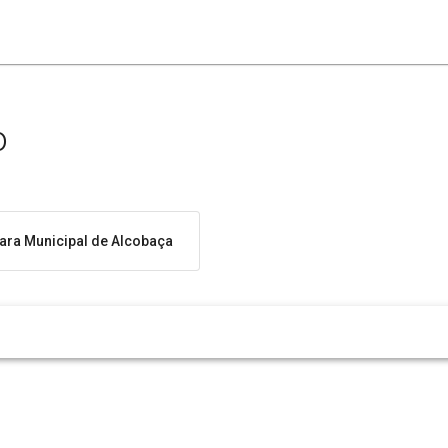
o
ra Municipal de Alcobaça