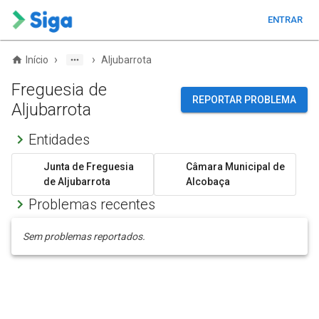
ENTRAR
›
›
Início
Aljubarrota
Freguesia de
REPORTAR PROBLEMA
Aljubarrota
Entidades
Junta de Freguesia
Câmara Municipal de
de Aljubarrota
Alcobaça
Problemas recentes
Sem problemas reportados.