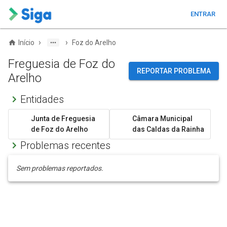
ENTRAR
›
›
Início
Foz do Arelho
Freguesia de Foz do
REPORTAR PROBLEMA
Arelho
Entidades
Junta de Freguesia
Câmara Municipal
de Foz do Arelho
das Caldas da Rainha
Problemas recentes
Sem problemas reportados.