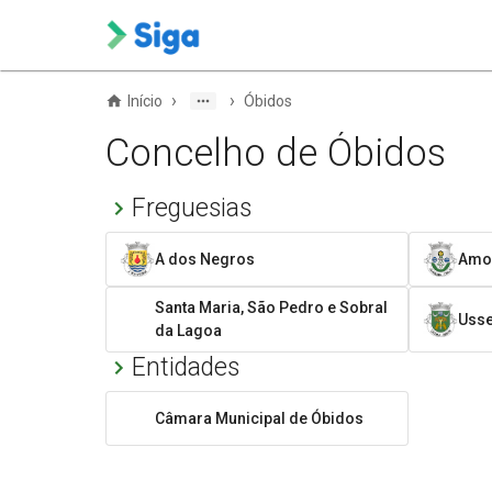
›
›
Início
Óbidos
Concelho de Óbidos
Freguesias
A dos Negros
Amo
Santa Maria, São Pedro e Sobral
Usse
da Lagoa
Entidades
Câmara Municipal de Óbidos