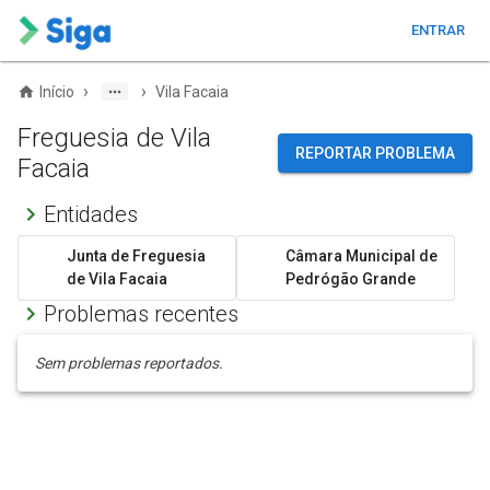
ENTRAR
›
›
Início
Vila Facaia
Freguesia de Vila
REPORTAR PROBLEMA
Facaia
Entidades
Junta de Freguesia
Câmara Municipal de
de Vila Facaia
Pedrógão Grande
Problemas recentes
Sem problemas reportados.