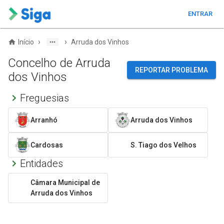
ENTRAR
›
›
Início
Arruda dos Vinhos
Concelho de Arruda
REPORTAR PROBLEMA
dos Vinhos
Freguesias
Arranhó
Arruda dos Vinhos
Cardosas
S. Tiago dos Velhos
Entidades
Câmara Municipal de
Arruda dos Vinhos