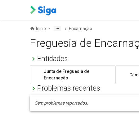
›
›
Início
Encarnação
Freguesia de Encarna
Entidades
Junta de Freguesia de
Câma
Encarnação
Problemas recentes
Sem problemas reportados.