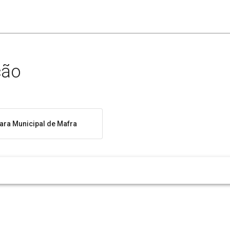
ção
ra Municipal de Mafra