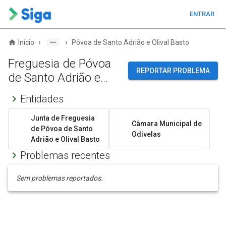
ENTRAR
›
›
Início
Póvoa de Santo Adrião e Olival Basto
Freguesia de Póvoa
REPORTAR PROBLEMA
de Santo Adrião e
Olival Basto
Entidades
Junta de Freguesia
Câmara Municipal de
de Póvoa de Santo
Odivelas
Adrião e Olival Basto
Problemas recentes
Sem problemas reportados.