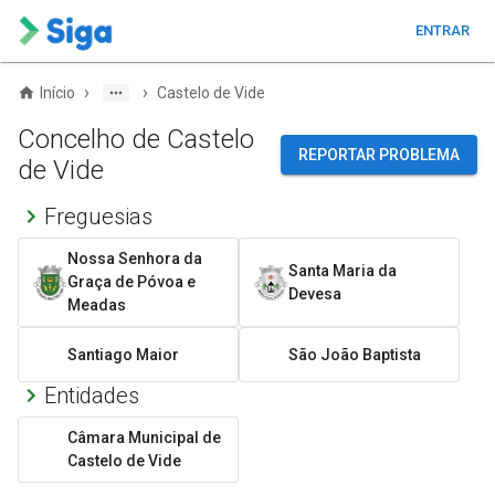
ENTRAR
›
›
Início
Castelo de Vide
Concelho de Castelo
REPORTAR PROBLEMA
de Vide
Freguesias
Nossa Senhora da
Santa Maria da
Graça de Póvoa e
Devesa
Meadas
Santiago Maior
São João Baptista
Entidades
Câmara Municipal de
Castelo de Vide