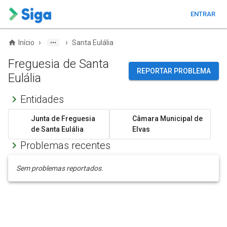
ENTRAR
›
›
Início
Santa Eulália
Freguesia de Santa
REPORTAR PROBLEMA
Eulália
Entidades
Junta de Freguesia
Câmara Municipal de
de Santa Eulália
Elvas
Problemas recentes
Sem problemas reportados.