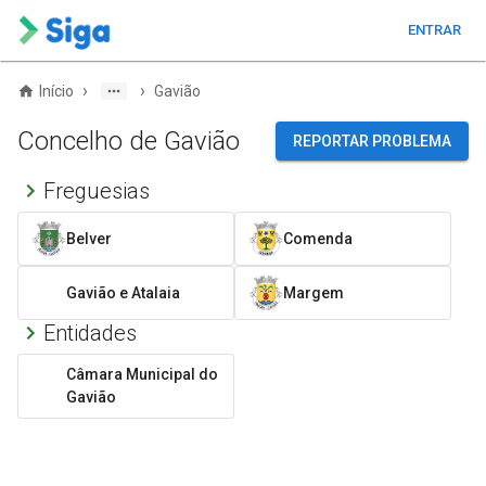
ENTRAR
›
›
Início
Gavião
Concelho de Gavião
REPORTAR PROBLEMA
Freguesias
Belver
Comenda
Gavião e Atalaia
Margem
Entidades
Câmara Municipal do
Gavião