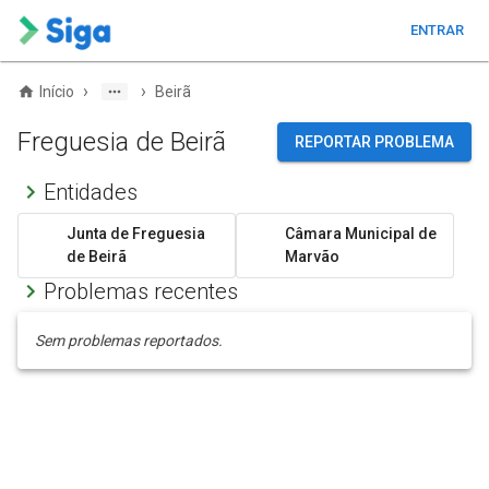
ENTRAR
›
›
Início
Beirã
Freguesia de Beirã
REPORTAR PROBLEMA
Entidades
Junta de Freguesia
Câmara Municipal de
de Beirã
Marvão
Problemas recentes
Sem problemas reportados.