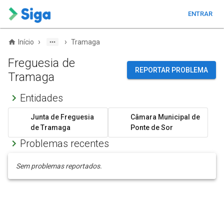
ENTRAR
›
›
Início
Tramaga
Freguesia de
REPORTAR PROBLEMA
Tramaga
Entidades
Junta de Freguesia
Câmara Municipal de
de Tramaga
Ponte de Sor
Problemas recentes
Sem problemas reportados.