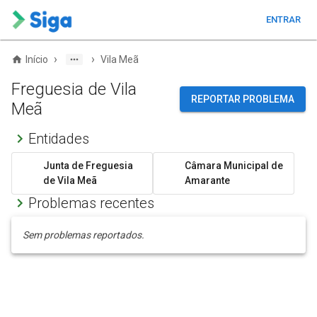
ENTRAR
›
›
Início
Vila Meã
Freguesia de Vila
REPORTAR PROBLEMA
Meã
Entidades
Junta de Freguesia
Câmara Municipal de
de Vila Meã
Amarante
Problemas recentes
Sem problemas reportados.