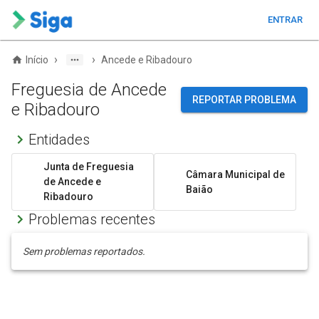
ENTRAR
›
›
Início
Ancede e Ribadouro
Freguesia de Ancede
REPORTAR PROBLEMA
e Ribadouro
Entidades
Junta de Freguesia
Câmara Municipal de
de Ancede e
Baião
Ribadouro
Problemas recentes
Sem problemas reportados.