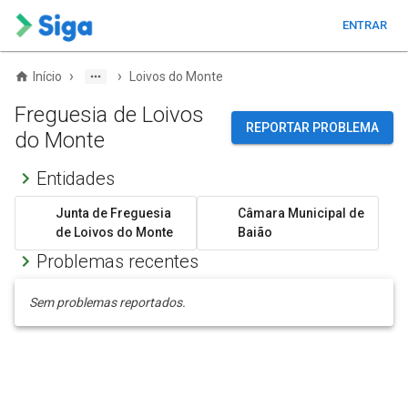
ENTRAR
›
›
Início
Loivos do Monte
Freguesia de Loivos
REPORTAR PROBLEMA
do Monte
Entidades
Junta de Freguesia
Câmara Municipal de
de Loivos do Monte
Baião
Problemas recentes
Sem problemas reportados.