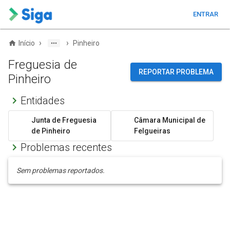
ENTRAR
›
›
Início
Pinheiro
Freguesia de
REPORTAR PROBLEMA
Pinheiro
Entidades
Junta de Freguesia
Câmara Municipal de
de Pinheiro
Felgueiras
Problemas recentes
Sem problemas reportados.