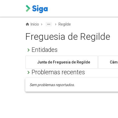
›
›
Início
Regilde
Freguesia de Regilde
Entidades
Junta de Freguesia de Regilde
Câma
Problemas recentes
Sem problemas reportados.