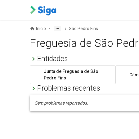
›
›
Início
São Pedro Fins
Freguesia de São Pedr
Entidades
Junta de Freguesia de São
Câma
Pedro Fins
Problemas recentes
Sem problemas reportados.