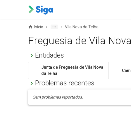
›
›
Início
Vila Nova da Telha
Freguesia de Vila Nova
Entidades
Junta de Freguesia de Vila Nova
Câma
da Telha
Problemas recentes
Sem problemas reportados.