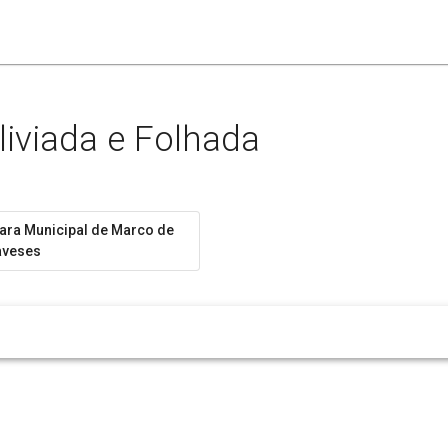
liviada e Folhada
ra Municipal de Marco de
aveses