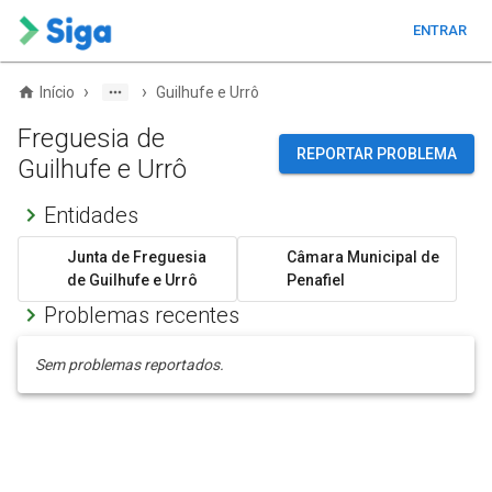
ENTRAR
›
›
Início
Guilhufe e Urrô
Freguesia de
REPORTAR PROBLEMA
Guilhufe e Urrô
Entidades
Junta de Freguesia
Câmara Municipal de
de Guilhufe e Urrô
Penafiel
Problemas recentes
Sem problemas reportados.