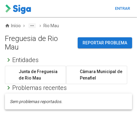
ENTRAR
›
›
Início
Rio Mau
Freguesia de Rio
REPORTAR PROBLEMA
Mau
Entidades
Junta de Freguesia
Câmara Municipal de
de Rio Mau
Penafiel
Problemas recentes
Sem problemas reportados.