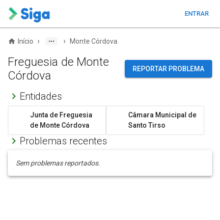
ENTRAR
›
›
Início
Monte Córdova
Freguesia de Monte
REPORTAR PROBLEMA
Córdova
Entidades
Junta de Freguesia
Câmara Municipal de
de Monte Córdova
Santo Tirso
Problemas recentes
Sem problemas reportados.