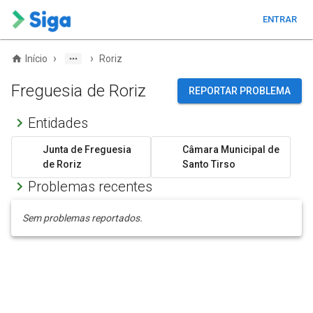
ENTRAR
›
›
Início
Roriz
Freguesia de Roriz
REPORTAR PROBLEMA
Entidades
Junta de Freguesia
Câmara Municipal de
de Roriz
Santo Tirso
Problemas recentes
Sem problemas reportados.