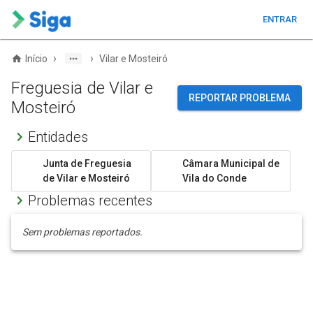
ENTRAR
›
›
Início
Vilar e Mosteiró
Freguesia de Vilar e
REPORTAR PROBLEMA
Mosteiró
Entidades
Junta de Freguesia
Câmara Municipal de
de Vilar e Mosteiró
Vila do Conde
Problemas recentes
Sem problemas reportados.