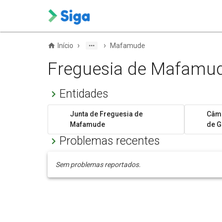
›
›
Início
Mafamude
Freguesia de Mafamu
Entidades
Junta de Freguesia de
Câma
Mafamude
de G
Problemas recentes
Sem problemas reportados.