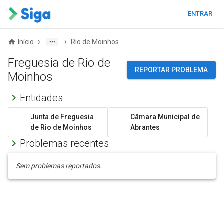
ENTRAR
›
›
Início
Rio de Moinhos
Freguesia de Rio de
REPORTAR PROBLEMA
Moinhos
Entidades
Junta de Freguesia
Câmara Municipal de
de Rio de Moinhos
Abrantes
Problemas recentes
Sem problemas reportados.