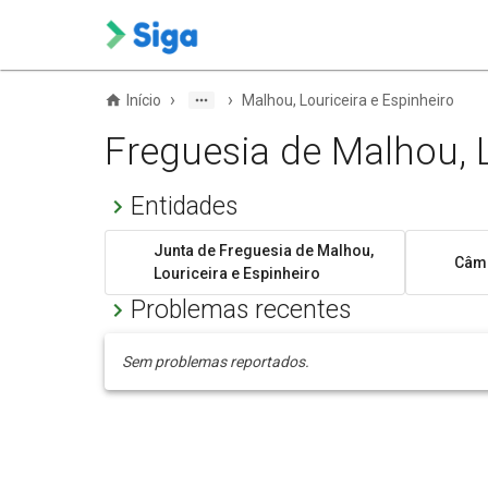
›
›
Início
Malhou, Louriceira e Espinheiro
Freguesia de Malhou, L
Entidades
Junta de Freguesia de Malhou,
Câma
Louriceira e Espinheiro
Problemas recentes
Sem problemas reportados.