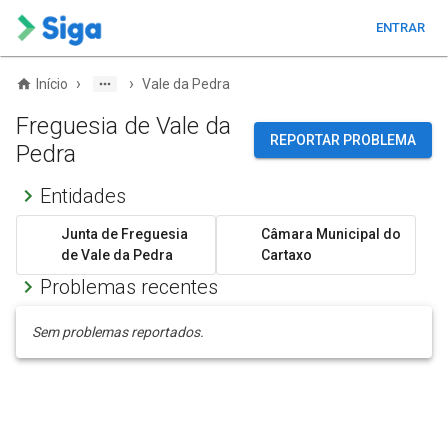
ENTRAR
›
›
Início
Vale da Pedra
Freguesia de Vale da
REPORTAR PROBLEMA
Pedra
Entidades
Junta de Freguesia
Câmara Municipal do
de Vale da Pedra
Cartaxo
Problemas recentes
Sem problemas reportados.