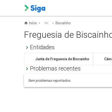
›
›
Início
Biscainho
Freguesia de Biscainh
Entidades
Junta de Freguesia de Biscainho
Câma
Problemas recentes
Sem problemas reportados.