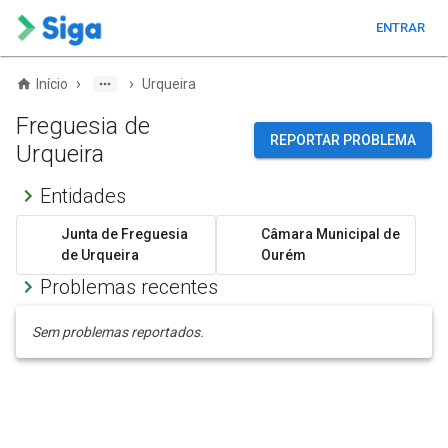
ENTRAR
›
›
Início
Urqueira
Freguesia de
REPORTAR PROBLEMA
Urqueira
Entidades
Junta de Freguesia
Câmara Municipal de
de Urqueira
Ourém
Problemas recentes
Sem problemas reportados.