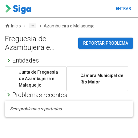
ENTRAR
›
›
Início
Azambujeira e Malaqueijo
Freguesia de
REPORTAR PROBLEMA
Azambujeira e
Malaqueijo
Entidades
Junta de Freguesia
Câmara Municipal de
de Azambujeira e
Rio Maior
Malaqueijo
Problemas recentes
Sem problemas reportados.