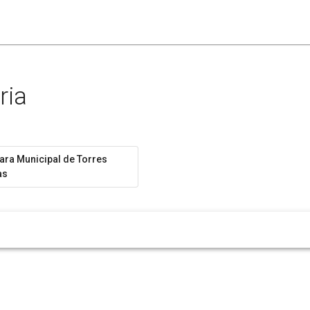
ria
ra Municipal de Torres
as