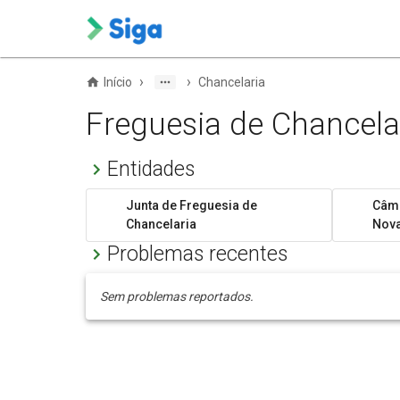
›
›
Início
Chancelaria
Freguesia de Chancela
Entidades
Junta de Freguesia de
Câma
Chancelaria
Nov
Problemas recentes
Sem problemas reportados.