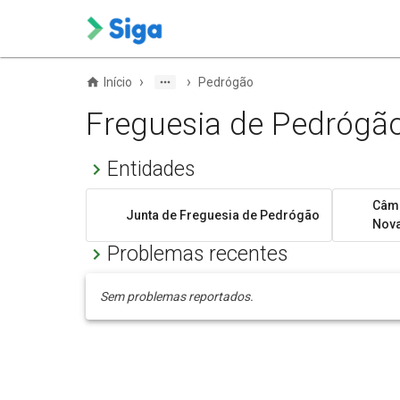
›
›
Início
Pedrógão
Freguesia de Pedrógã
Entidades
Câma
Junta de Freguesia de Pedrógão
Nov
Problemas recentes
Sem problemas reportados.