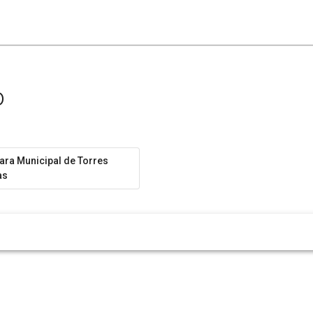
o
ra Municipal de Torres
as