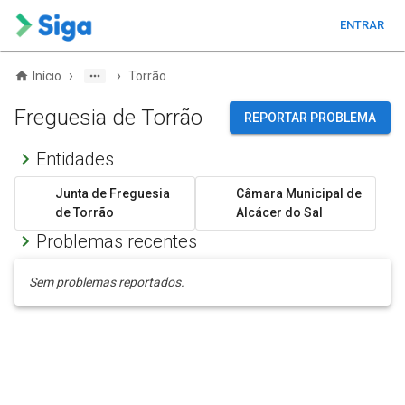
ENTRAR
›
›
Início
Torrão
Freguesia de Torrão
REPORTAR PROBLEMA
Entidades
Junta de Freguesia
Câmara Municipal de
de Torrão
Alcácer do Sal
Problemas recentes
Sem problemas reportados.