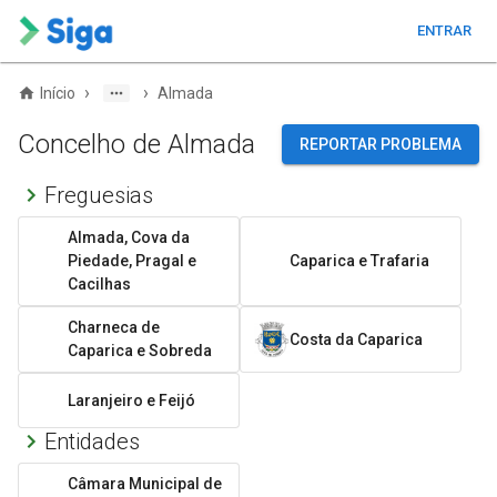
ENTRAR
›
›
Início
Almada
Concelho de Almada
REPORTAR PROBLEMA
Freguesias
Almada, Cova da
Piedade, Pragal e
Caparica e Trafaria
Cacilhas
Charneca de
Costa da Caparica
Caparica e Sobreda
Laranjeiro e Feijó
Entidades
Câmara Municipal de